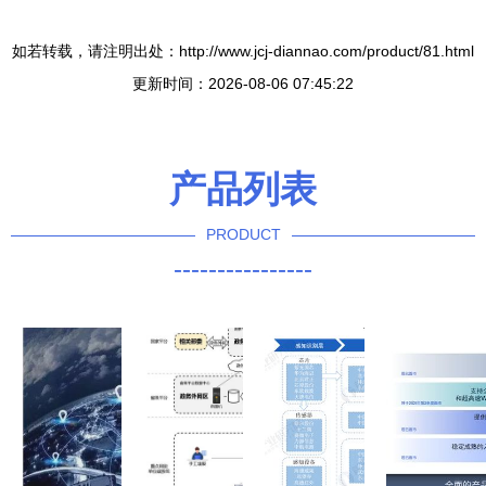
如若转载，请注明出处：http://www.jcj-diannao.com/product/81.html
更新时间：2026-08-06 07:45:22
产品列表
PRODUCT
----------------