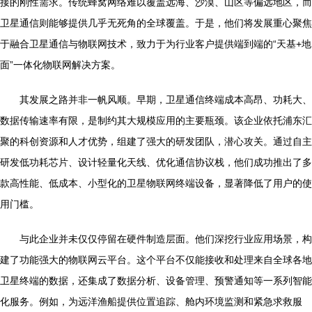
接的刚性需求。传统蜂窝网络难以覆盖远海、沙漠、山区等偏远地区，而
卫星通信则能够提供几乎无死角的全球覆盖。于是，他们将发展重心聚焦
于融合卫星通信与物联网技术，致力于为行业客户提供端到端的“天基+地
面”一体化物联网解决方案。
其发展之路并非一帆风顺。早期，卫星通信终端成本高昂、功耗大、
数据传输速率有限，是制约其大规模应用的主要瓶颈。该企业依托浦东汇
聚的科创资源和人才优势，组建了强大的研发团队，潜心攻关。通过自主
研发低功耗芯片、设计轻量化天线、优化通信协议栈，他们成功推出了多
款高性能、低成本、小型化的卫星物联网终端设备，显著降低了用户的使
用门槛。
与此企业并未仅仅停留在硬件制造层面。他们深挖行业应用场景，构
建了功能强大的物联网云平台。这个平台不仅能接收和处理来自全球各地
卫星终端的数据，还集成了数据分析、设备管理、预警通知等一系列智能
化服务。例如，为远洋渔船提供位置追踪、舱内环境监测和紧急求救服