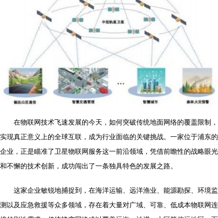
在物联网技术飞速发展的今天，如何突破传统地面网络的覆盖限制，
实现真正意义上的全球互联，成为行业面临的关键挑战。一家位于浦东的
企业，正是瞄准了卫星物联网服务这一前沿领域，凭借前瞻性的战略眼光
和不懈的技术创新，成功闯出了一条独具特色的发展之路。
这家企业敏锐地捕捉到，在海洋运输、远洋渔业、能源勘探、环境监
测以及应急救援等众多领域，存在着大量对广域、可靠、低成本物联网连