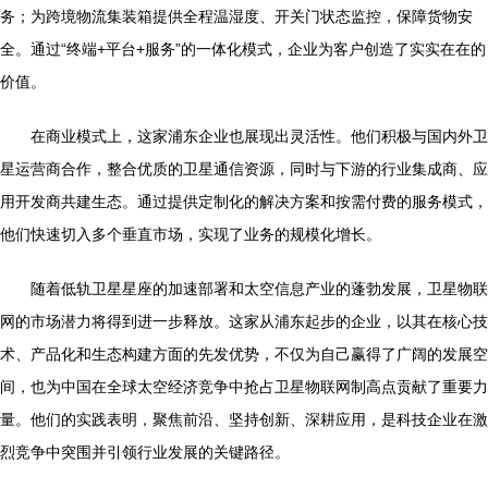
务；为跨境物流集装箱提供全程温湿度、开关门状态监控，保障货物安
全。通过“终端+平台+服务”的一体化模式，企业为客户创造了实实在在的
价值。
在商业模式上，这家浦东企业也展现出灵活性。他们积极与国内外卫
星运营商合作，整合优质的卫星通信资源，同时与下游的行业集成商、应
用开发商共建生态。通过提供定制化的解决方案和按需付费的服务模式，
他们快速切入多个垂直市场，实现了业务的规模化增长。
随着低轨卫星星座的加速部署和太空信息产业的蓬勃发展，卫星物联
网的市场潜力将得到进一步释放。这家从浦东起步的企业，以其在核心技
术、产品化和生态构建方面的先发优势，不仅为自己赢得了广阔的发展空
间，也为中国在全球太空经济竞争中抢占卫星物联网制高点贡献了重要力
量。他们的实践表明，聚焦前沿、坚持创新、深耕应用，是科技企业在激
烈竞争中突围并引领行业发展的关键路径。