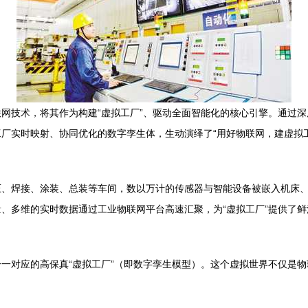
网技术，将其作为构建“虚拟工厂”、驱动全面智能化的核心引擎。通过
厂实时映射、协同优化的数字孪生体，生动演绎了“用好物联网，建虚拟
、焊接、涂装、总装等车间，数以万计的传感器与智能设备被嵌入机床、
、多维的实时数据通过工业物联网平台高速汇聚，为“虚拟工厂”提供了鲜活
一对应的高保真“虚拟工厂”（即数字孪生模型）。这个虚拟世界不仅是