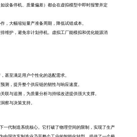
（如设备停机、质量偏差）都会在虚拟模型中即时报警并定
协作，大幅缩短量产准备周期，降低试错成本。
安排维护，避免非计划停机。虚拟工厂能模拟和优化能源消
产，甚至满足用户个性化的选配需求。
准预测，提升整个供应链的韧性与响应速度。
的关联与追溯，为质量分析与持续改进提供强大支撑。
据洞察与决策支持。
的下一代制造系统核心。它打破了物理空间的限制，实现了生产
也为中国汽车制造业乃至整个工业的智能化转型，提供了一个极