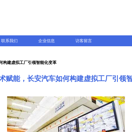
联系我们
企业信息
访客留言
何构建虚拟工厂引领智能化变革
术赋能，长安汽车如何构建虚拟工厂引领