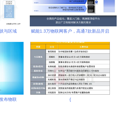
现状与区域
赋能1.3万物联网客户，高通7款新品开启
新生态
细分市场新格局
网发布物联
{