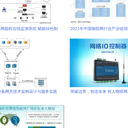
网能耗在线监测系统 赋能绿色制
2021年中国物联网行业产业链
造，重塑能效管理新范式
格局 广东与北京引领技术创
设备网关技术架构设计与服务实践
突破边界，智连未来 有人物联
网楼控与网关新品