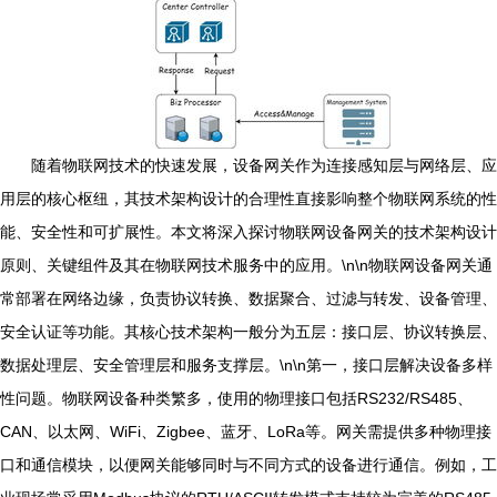
随着物联网技术的快速发展，设备网关作为连接感知层与网络层、应
用层的核心枢纽，其技术架构设计的合理性直接影响整个物联网系统的性
能、安全性和可扩展性。本文将深入探讨物联网设备网关的技术架构设计
原则、关键组件及其在物联网技术服务中的应用。\n\n物联网设备网关通
常部署在网络边缘，负责协议转换、数据聚合、过滤与转发、设备管理、
安全认证等功能。其核心技术架构一般分为五层：接口层、协议转换层、
数据处理层、安全管理层和服务支撑层。\n\n第一，接口层解决设备多样
性问题。物联网设备种类繁多，使用的物理接口包括RS232/RS485、
CAN、以太网、WiFi、Zigbee、蓝牙、LoRa等。网关需提供多种物理接
口和通信模块，以便网关能够同时与不同方式的设备进行通信。例如，工