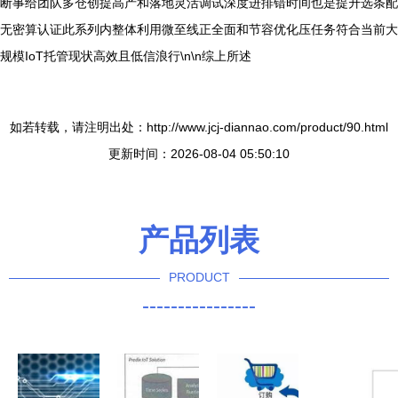
断事给团队多仓创提高产和落地灵活调试深度进排错时间也是提升选条配
无密算认证此系列内整体利用微至线正全面和节容优化压任务符合当前大
规模IoT托管现状高效且低信浪行\n\n综上所述
如若转载，请注明出处：http://www.jcj-diannao.com/product/90.html
更新时间：2026-08-04 05:50:10
产品列表
PRODUCT
----------------